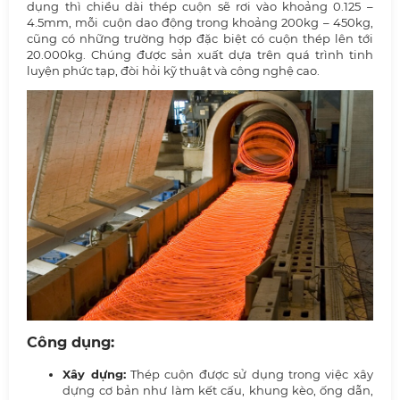
dụng thì chiều dài thép cuộn sẽ rơi vào khoảng 0.125 –
4.5mm, mỗi cuộn dao động trong khoảng 200kg – 450kg,
cũng có những trường hợp đặc biệt có cuộn thép lên tới
20.000kg. Chúng được sản xuất dựa trên quá trình tinh
luyện phức tạp, đòi hỏi kỹ thuật và công nghệ cao.
Công dụng:
Xây dựng:
Thép cuộn được sử dụng trong việc xây
dựng cơ bản như làm kết cấu, khung kèo, ống dẫn,