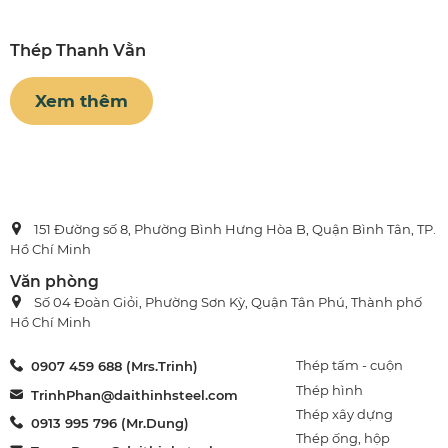
Thép Thanh Vằn
Xem thêm
151 Đường số 8, Phường Bình Hưng Hòa B, Quận Bình Tân, TP.
Hồ Chí Minh
Văn phòng
Số 04 Đoàn Giỏi, Phường Sơn Kỳ, Quận Tân Phú, Thành phố
Hồ Chí Minh
Thép tấm - cuộn
0907 459 688 (Mrs.Trinh)
Thép hình
TrinhPhan@daithinhsteel.com
Thép xây dựng
0913 995 796 (Mr.Dung)
Thép ống, hộp