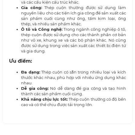
và các cấu kiện cấu trúc khác.
Gia công:
Thép cuộn thường được sử dụng làm
nguyên liệu cho các tiện ích gia công để sản xuất các
sản phẩm cuối cùng như ống, tấm kim loại, ống
thép, và nhiều sản phẩm khác.
Ô tô và Công nghệ:
Trong ngành công nghiệp ô tô,
thép cuộn được sử dụng cho các thành phần cơ bản
như vỏ xe, khung xe và các bộ phận khác. Nó cũng
được sử dụng trong việc sản xuất các thiết bị điện tử
và gia dụng.
Ưu điểm:
Đa dạng:
Thép cuộn có sẵn trong nhiều loại và kích
thước khác nhau, phù hợp với nhiều ứng dụng khác
nhau.
Dễ gia công:
Nó dễ dàng để gia công và tạo hình
thành các sản phẩm cuối cùng.
Khả năng chịu lực tốt:
Thép cuộn thường có độ bền
cao và có thể chịu được tải trọng lớn.